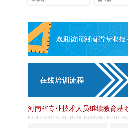
30
学时
60
学时
河南省专业技术人员继续教育基
PROFESSIONAL NETORK TRAINING PLATFO