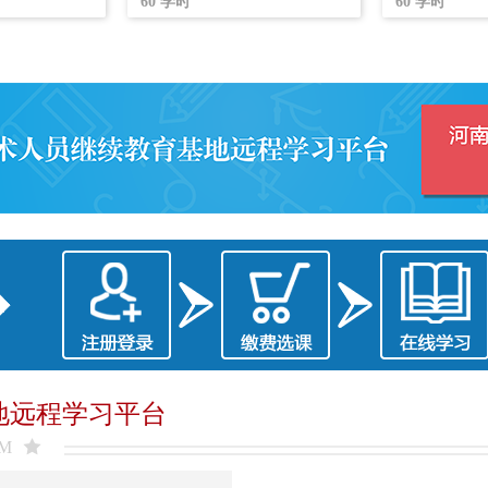
60
学时
60
学时
地远程学习平台
RM