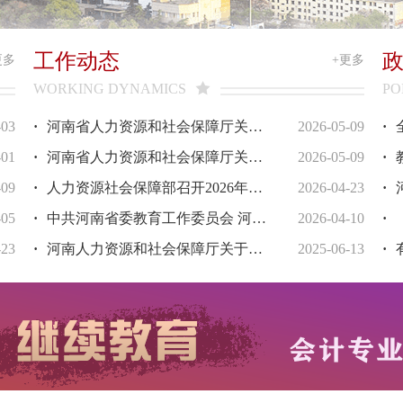
工作动态
更多
+更多
WORKING DYNAMICS
PO
-03
·
河南省人力资源和社会保障厅关于印发《河南省专业技术人员继续教育学时暨〈河南省专业技术人员继续教育证书〉管理办法》的通知
2026-05-09
·
全
-01
·
河南省人力资源和社会保障厅关于印发《河南省省级专业技术人员继续教育基地管理办法》的通知
2026-05-09
·
-09
·
人力资源社会保障部召开2026年人才工作领导小组会议
2026-04-23
·
河
-05
·
中共河南省委教育工作委员会 河南省教育厅关于在全省教育系统开展“实干开新局，铸魂育新人”师德主题教育活动的通知
2026-04-10
·
《
-23
·
河南人力资源和社会保障厅关于印发河南省工程系列水利水电专业中高级职称申报评审标准的通知
2025-06-13
·