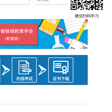
60
学时
微信扫码学习